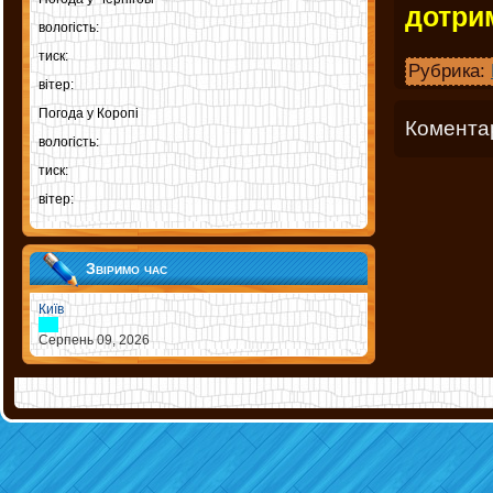
дотри
вологість:
тиск:
Рубрика:
вітер:
Погода у
Коропі
Коментар
вологість:
тиск:
вітер:
Звіримо час
Київ
Серпень 09, 2026