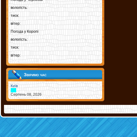
вологість:
тиск:
вітер:
Погода у
Коропі
вологість:
тиск:
вітер:
Звіримо час
Київ
Серпень 08, 2026