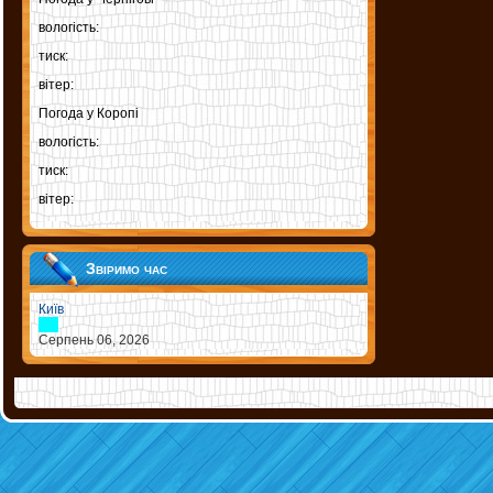
вологість:
тиск:
вітер:
Погода у
Коропі
вологість:
тиск:
вітер:
Звіримо час
Київ
Серпень 06, 2026