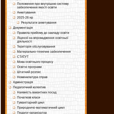
Положення про внутрішню систему
забезпечення якості освіти
Анкетування
2025-26 нр
Результати анкетування
Документація
Правила прийому до закладу освіти
Ліцензії на впровадження освітньої
діяльності
Територія обслуговування
Матеріально-технічне забезпечення
СТАТУТ
Мова освітнього процесу
Освітні програми
Штатний розпис
Номенклатура справ
Адміністрація
Педагогічний колектив
Наявність вакантних посад
Початкові класи
Гуманітарний цикл
Природничо-математичний цикл
Педагог-організатор